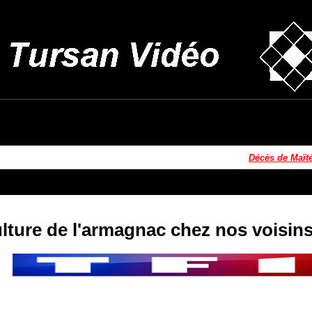
Décès de Maïté la L
lture de l'armagnac chez nos voisin