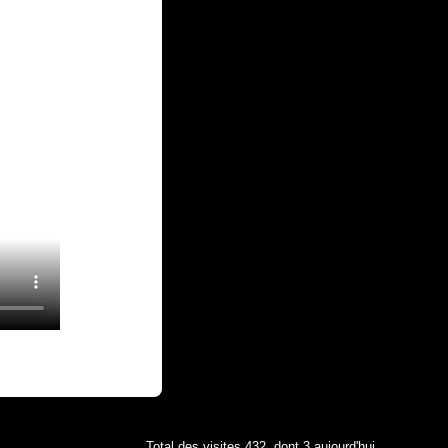
Total des visites 432, dont 3 aujourd'hui.